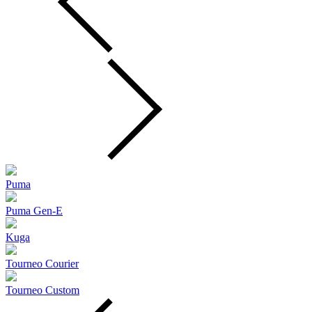
Puma
Puma Gen‑E
Kuga
Tourneo Courier
Tourneo Custom