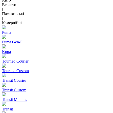
Авто
Всі авто
|
Пасажирські
|
Комерційні
Puma
Puma Gen‑E
Kuga
Tourneo Courier
Tourneo Custom
Transit Courier
Transit Custom
Transit Minibus
Transit