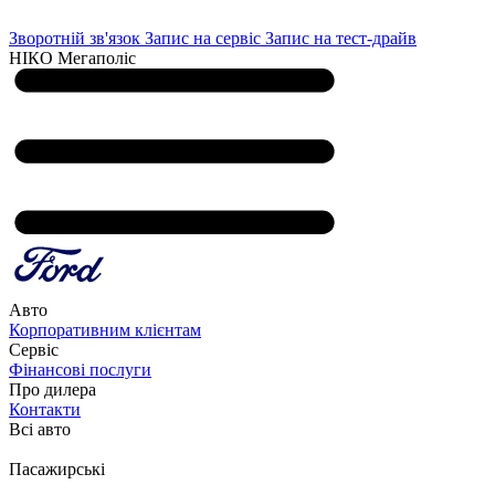
Зворотній зв'язок
Запис на сервіс
Запис на тест-драйв
НІКО Мегаполіс
Авто
Корпоративним клієнтам
Сервіс
Фінансові послуги
Про дилера
Контакти
Всі авто
Пасажирські