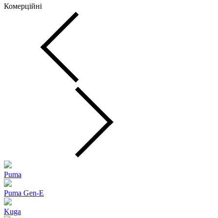
Комерційні
Puma
Puma Gen‑E
Kuga