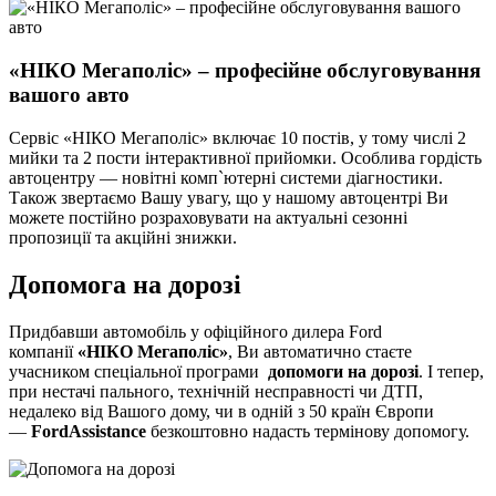
«НІКО Мегаполіс» – професійне обслуговування
вашого авто
Сервіс «НІКО Мегаполіс» включає 10 постів, у тому числі 2
мийки та 2 пости інтерактивної прийомки. Особлива гордість
автоцентру — новітні комп`ютерні системи діагностики.
Також звертаємо Вашу увагу, що у нашому автоцентрі Ви
можете постійно розраховувати на актуальні сезонні
пропозиції та акційні знижки.
Допомога на дорозі
Придбавши автомобіль у офіційного дилера Ford
компанії
«НІКО Мегаполіс»
, Ви автоматично стаєте
учасником спеціальної програми
допомоги на дорозі
. І тепер,
при нестачі пального, технічній несправності чи ДТП,
недалеко від Вашого дому, чи в одній з 50 країн Європи
―
FordAssistance
безкоштовно надасть термінову допомогу.