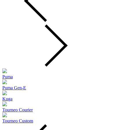
Puma
Puma Gen‑E
Kuga
Tourneo Courier
Tourneo Custom