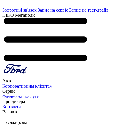
Зворотній зв'язок
Запис на сервіс
Запис на тест-драйв
НІКО Мегаполіс
Авто
Корпоративним клієнтам
Сервіс
Фінансові послуги
Про дилера
Контакти
Всі авто
Пасажирські