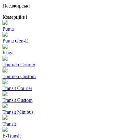
|
Пасажирські
|
Комерційні
Puma
Puma Gen‑E
Kuga
Tourneo Courier
Tourneo Custom
Transit Courier
Transit Custom
Transit Minibus
Transit
E-Transit