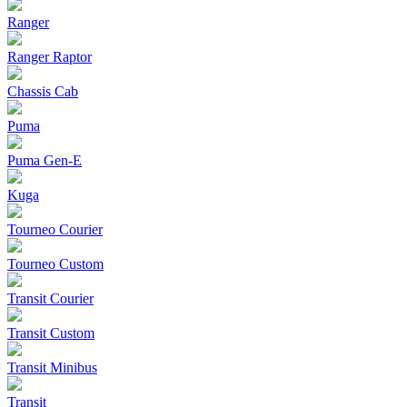
Ranger
Ranger Raptor
Chassis Cab
Puma
Puma Gen‑E
Kuga
Tourneo Courier
Tourneo Custom
Transit Courier
Transit Custom
Transit Minibus
Transit