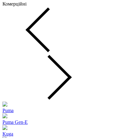
Комерційні
Puma
Puma Gen‑E
Kuga